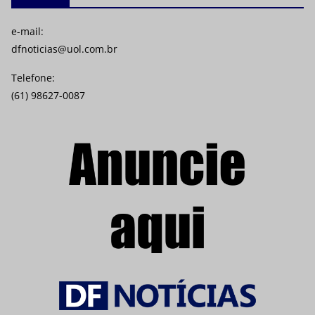
e-mail:
dfnoticias@uol.com.br
Telefone:
(61) 98627-0087