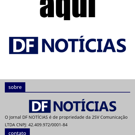
sobre
O Jornal DF NOTÍCIAS é de propriedade da 2SV Comunicação
LTDA CNPJ: 42.409.972/0001-84
contato