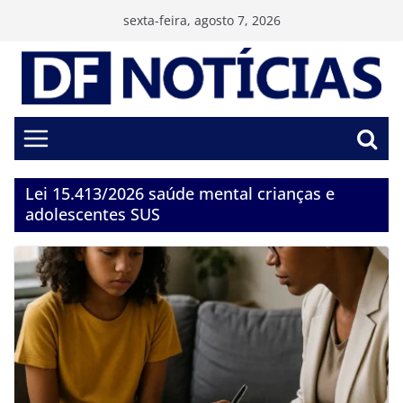
Pular
sexta-feira, agosto 7, 2026
para
o
conteúdo
Lei 15.413/2026 saúde mental crianças e
adolescentes SUS