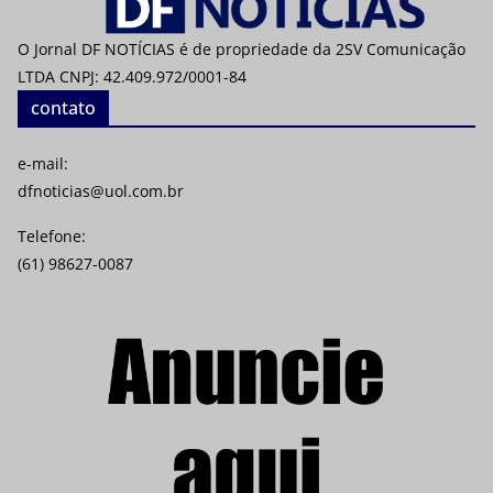
O Jornal DF NOTÍCIAS é de propriedade da 2SV Comunicação
LTDA CNPJ: 42.409.972/0001-84
contato
e-mail:
dfnoticias@uol.com.br
Telefone:
(61) 98627-0087