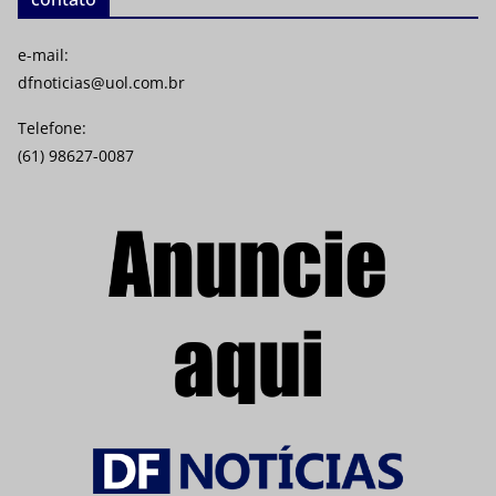
e-mail:
dfnoticias@uol.com.br
Telefone:
(61) 98627-0087