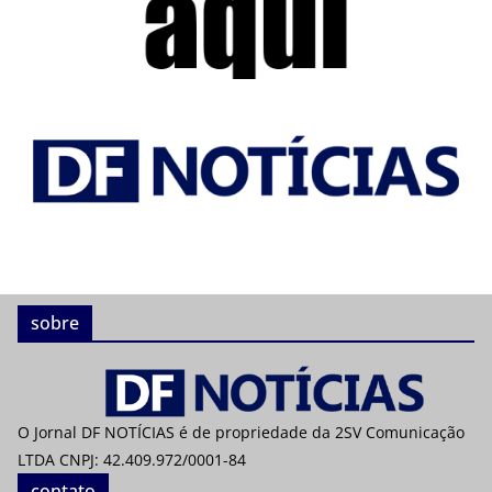
sobre
O Jornal DF NOTÍCIAS é de propriedade da 2SV Comunicação
LTDA CNPJ: 42.409.972/0001-84
contato