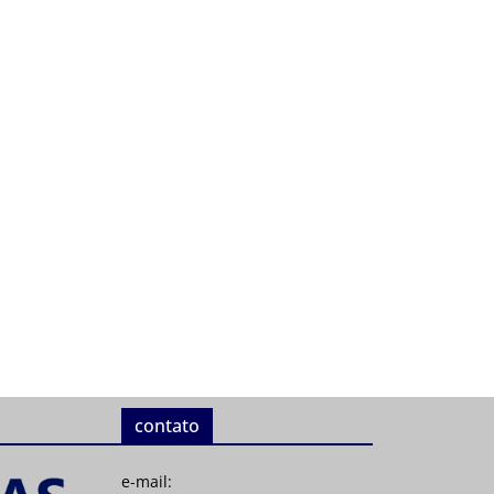
contato
e-mail: