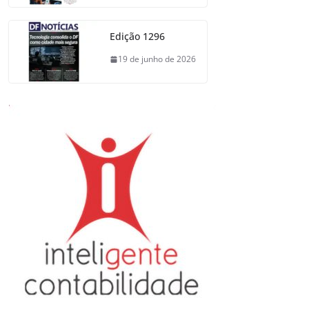
Edição 1296
19 de junho de 2026