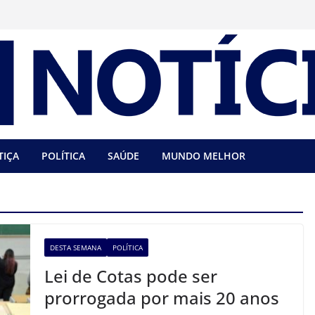
TIÇA
POLÍTICA
SAÚDE
MUNDO MELHOR
DESTA SEMANA
POLÍTICA
Lei de Cotas pode ser
prorrogada por mais 20 anos