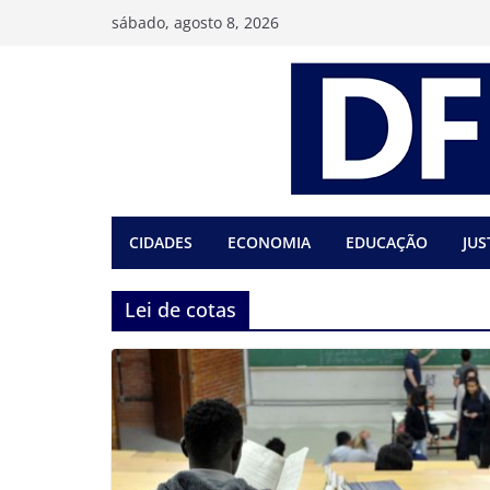
Pular
sábado, agosto 8, 2026
para
o
conteúdo
CIDADES
ECONOMIA
EDUCAÇÃO
JUS
Lei de cotas