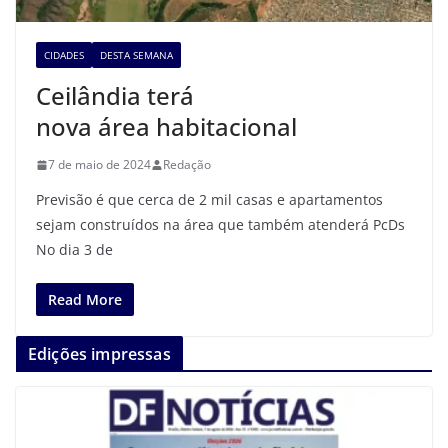
CIDADES
DESTA SEMANA
Ceilândia terá
nova área habitacional
7 de maio de 2024
Redação
Previsão é que cerca de 2 mil casas e apartamentos
sejam construídos na área que também atenderá PcDs
No dia 3 de
Read More
Edições impressas