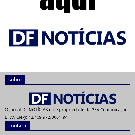
sobre
O Jornal DF NOTÍCIAS é de propriedade da 2SV Comunicação
LTDA CNPJ: 42.409.972/0001-84
contato