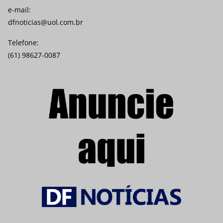
e-mail:
dfnoticias@uol.com.br
Telefone:
(61) 98627-0087