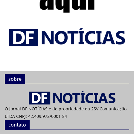
sobre
O Jornal DF NOTÍCIAS é de propriedade da 2SV Comunicação
LTDA CNPJ: 42.409.972/0001-84
contato