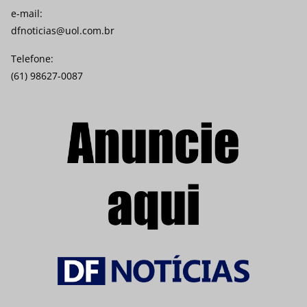
e-mail:
dfnoticias@uol.com.br
Telefone:
(61) 98627-0087