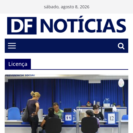
Pular
sábado, agosto 8, 2026
para
o
conteúdo
Licença