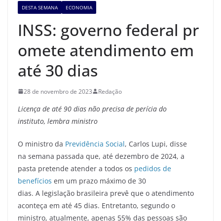
DESTA SEMANA
ECONOMIA
INSS: governo federal pr
omete atendimento em
até 30 dias
28 de novembro de 2023
Redação
Licença de até 90 dias
não precisa de perícia do
instituto,
lembra ministro
O ministro da
Previdência Social
, Carlos Lupi, disse
na semana passada que, até dezembro de 2024, a
pasta pretende atender a todos os
pedidos de
benefícios
em um prazo máximo de 30
dias. A legislação brasileira prevê que o atendimento
aconteça em até 45 dias. Entretanto, segundo o
ministro, atualmente, apenas 55% das pessoas são