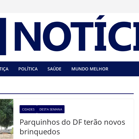
TIÇA
POLÍTICA
SAÚDE
MUNDO MELHOR
CIDADES
DESTA SEMANA
Parquinhos do DF terão novos
brinquedos