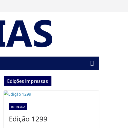
Edições impressas
IMPRESSO
Edição 1299