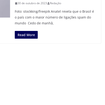
30 de outubro de 2023
Redação
Foto: stockking/freepik Anatel revela que o Brasil é
o país com o maior número de ligações spam do
mundo Cedo de manhã,
Read More