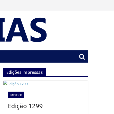
Edições impressas
IMPRESSO
Edição 1299