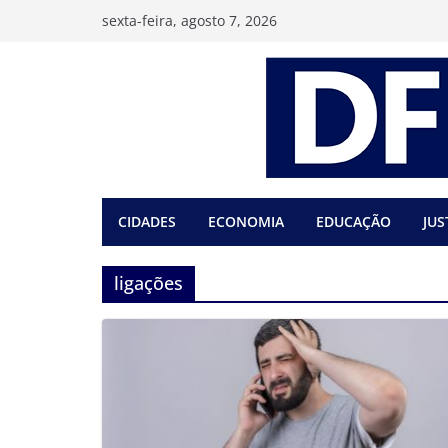
Pular
sexta-feira, agosto 7, 2026
para
o
conteúdo
CIDADES
ECONOMIA
EDUCAÇÃO
JUS
ligações