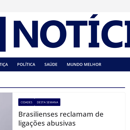
TIÇA
POLÍTICA
SAÚDE
MUNDO MELHOR
CIDADES
DESTA SEMANA
Brasilienses reclamam de
ligações abusivas