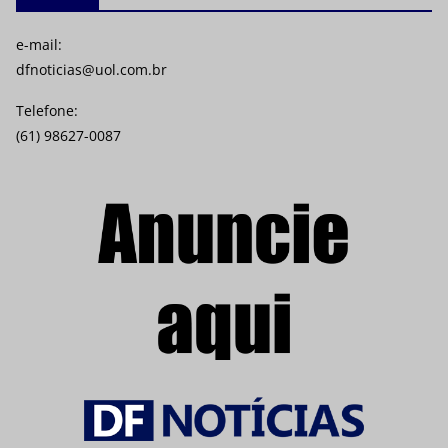
e-mail:
dfnoticias@uol.com.br
Telefone:
(61) 98627-0087