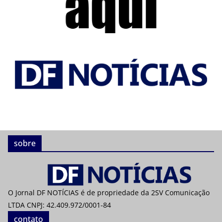
sobre
O Jornal DF NOTÍCIAS é de propriedade da 2SV Comunicação
LTDA CNPJ: 42.409.972/0001-84
contato