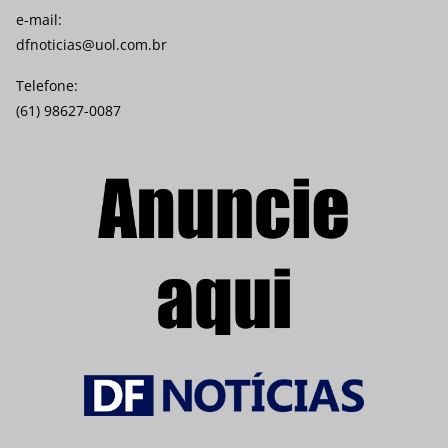
e-mail:
dfnoticias@uol.com.br
Telefone:
(61) 98627-0087