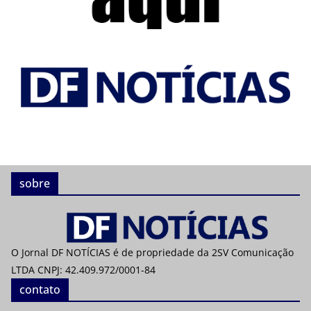
sobre
O Jornal DF NOTÍCIAS é de propriedade da 2SV Comunicação
LTDA CNPJ: 42.409.972/0001-84
contato