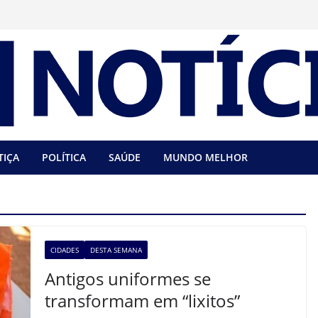
TIÇA
POLÍTICA
SAÚDE
MUNDO MELHOR
CIDADES
DESTA SEMANA
Antigos uniformes se
transformam em “lixitos”