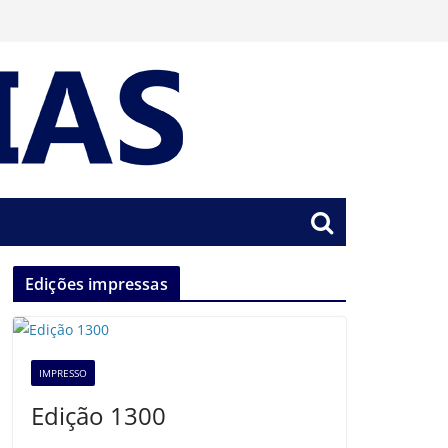
Edições impressas
IMPRESSO
Edição 1300