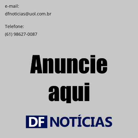
e-mail:
dfnoticias@uol.com.br
Telefone:
(61) 98627-0087