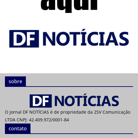
sobre
O Jornal DF NOTÍCIAS é de propriedade da 2SV Comunicação
LTDA CNPJ: 42.409.972/0001-84
contato