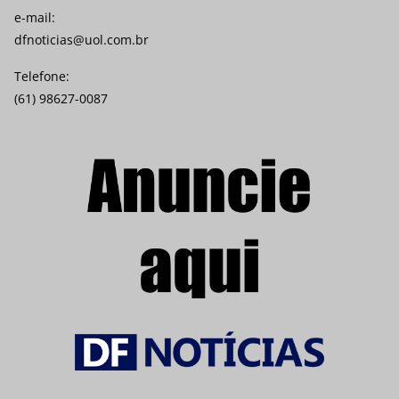
e-mail:
dfnoticias@uol.com.br
Telefone:
(61) 98627-0087