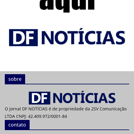
sobre
O Jornal DF NOTÍCIAS é de propriedade da 2SV Comunicação
LTDA CNPJ: 42.409.972/0001-84
contato