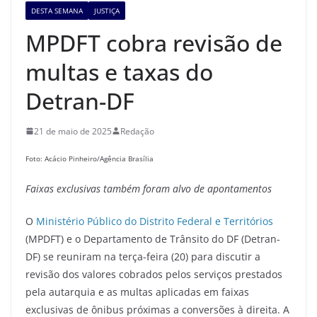
DESTA SEMANA
JUSTIÇA
MPDFT cobra revisão de
multas e taxas do
Detran-DF
21 de maio de 2025
Redação
Foto: Acácio Pinheiro/Agência Brasília
Faixas exclusivas também foram alvo de apontamentos
O
Ministério Público do Distrito Federal e Territórios
(MPDFT) e o Departamento de Trânsito do DF (Detran-
DF) se reuniram na terça-feira (20) para discutir a
revisão dos valores cobrados pelos serviços prestados
pela autarquia e as multas aplicadas em faixas
exclusivas de ônibus próximas a conversões à direita. A