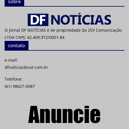
sobre
O Jornal DF NOTÍCIAS é de propriedade da 2SV Comunicação
LTDA CNPJ: 42.409.972/0001-84
contato
e-mail:
dfnoticias@uol.com.br
Telefone:
(61) 98627-0087