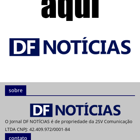
sobre
O Jornal DF NOTÍCIAS é de propriedade da 2SV Comunicação
LTDA CNPJ: 42.409.972/0001-84
contato