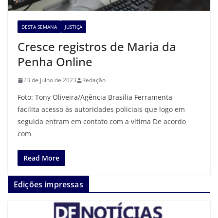
DESTA SEMANA
JUSTIÇA
Cresce registros de Maria da
Penha Online
23 de julho de 2023
Redação
Foto: Tony Oliveira/Agência Brasília Ferramenta
facilita acesso às autoridades policiais que logo em
seguida entram em contato com a vítima De acordo
com
Read More
Edições impressas