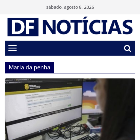
Pular
sábado, agosto 8, 2026
para
o
conteúdo
Maria da penha