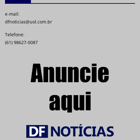
e-mail:
dfnoticias@uol.com.br
Telefone:
(61) 98627-0087