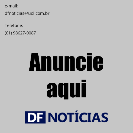
e-mail:
dfnoticias@uol.com.br
Telefone:
(61) 98627-0087