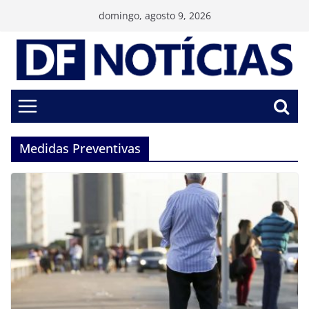
Pular
domingo, agosto 9, 2026
para
o
conteúdo
Medidas Preventivas