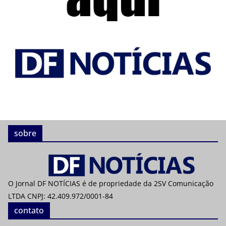
sobre
O Jornal DF NOTÍCIAS é de propriedade da 2SV Comunicação
LTDA CNPJ: 42.409.972/0001-84
contato