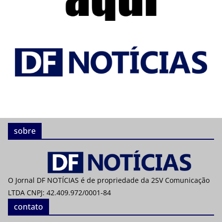
sobre
O Jornal DF NOTÍCIAS é de propriedade da 2SV Comunicação
LTDA CNPJ: 42.409.972/0001-84
contato