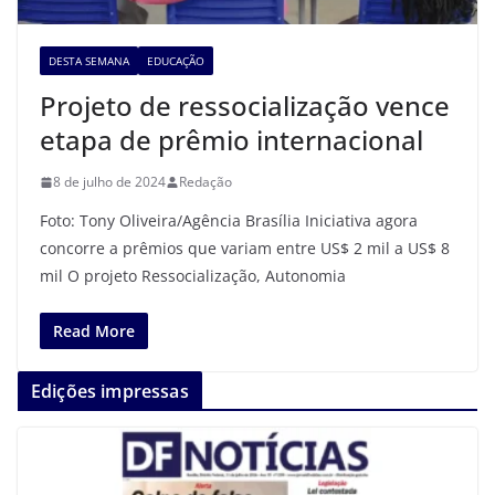
DESTA SEMANA
EDUCAÇÃO
Projeto de ressocialização vence
etapa de prêmio internacional
8 de julho de 2024
Redação
Foto: Tony Oliveira/Agência Brasília Iniciativa agora
concorre a prêmios que variam entre US$ 2 mil a US$ 8
mil O projeto Ressocialização, Autonomia
Read More
Edições impressas