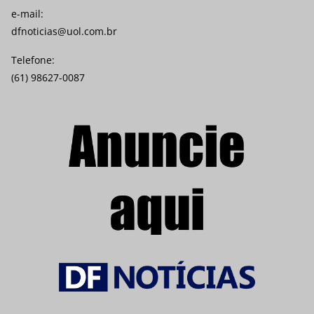
e-mail:
dfnoticias@uol.com.br
Telefone:
(61) 98627-0087