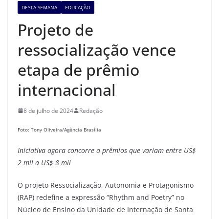
DESTA SEMANA
EDUCAÇÃO
Projeto de
ressocialização vence
etapa de prêmio
internacional
8 de julho de 2024
Redação
Foto: Tony Oliveira/Agência Brasília
Iniciativa agora concorre a prêmios que
variam entre
US$
2 mil a US$ 8 mil
O projeto Ressocialização, Autonomia e Protagonismo
(RAP) redefine a expressão “Rhythm and Poetry” no
Núcleo de Ensino da Unidade de Internação de Santa