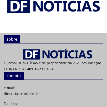
sobre
O Jornal DF NOTÍCIAS é de propriedade da 2SV Comunicação
LTDA CNPJ: 42.409.972/0001-84
contato
e-mail:
dfnoticias@uol.com.br
Telefone: