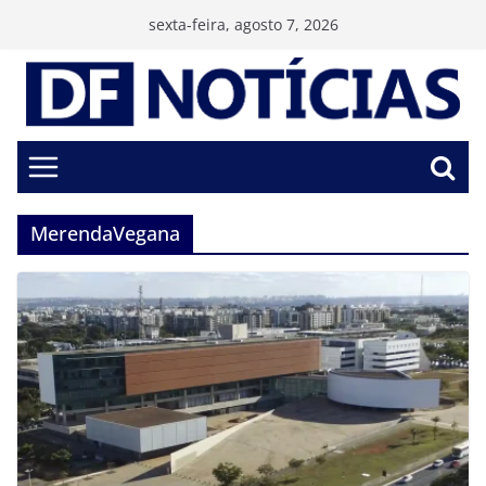
Pular
sexta-feira, agosto 7, 2026
para
o
conteúdo
MerendaVegana