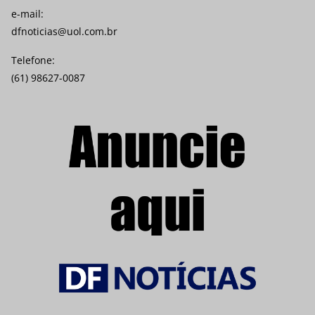
e-mail:
dfnoticias@uol.com.br
Telefone:
(61) 98627-0087