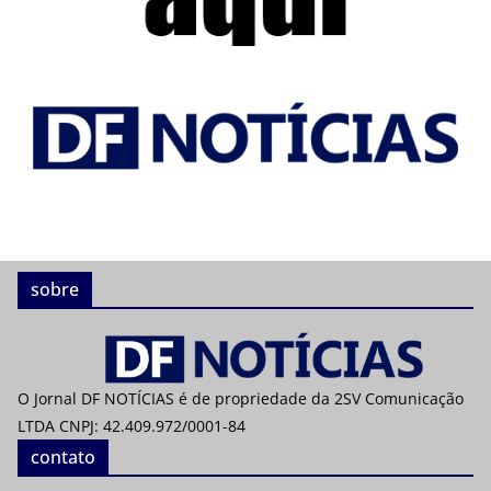
sobre
O Jornal DF NOTÍCIAS é de propriedade da 2SV Comunicação
LTDA CNPJ: 42.409.972/0001-84
contato