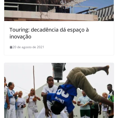
Touring: decadência dá espaço à
inovação
20 de agosto de 2021