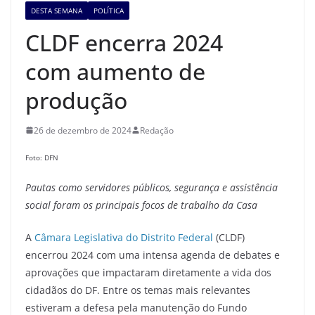
DESTA SEMANA
POLÍTICA
CLDF encerra 2024
com aumento de
produção
26 de dezembro de 2024
Redação
Foto: DFN
Pautas como s
ervidores públicos, segurança e assistência
social foram os principais focos de trabalho
d
a Casa
A
Câmara Legislativa do Distrito Federal
(CLDF)
encerrou 2024 com uma intensa agenda de debates e
aprovações que impactaram diretamente a vida dos
cidadãos do DF. Entre os temas mais relevantes
estiveram a defesa pela manutenção do Fundo