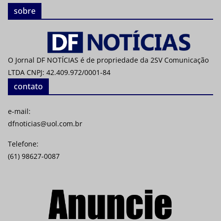
sobre
O Jornal DF NOTÍCIAS é de propriedade da 2SV Comunicação
LTDA CNPJ: 42.409.972/0001-84
contato
e-mail:
dfnoticias@uol.com.br
Telefone:
(61) 98627-0087