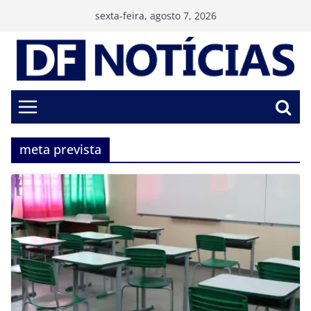
Pular
sexta-feira, agosto 7, 2026
para
o
conteúdo
meta prevista