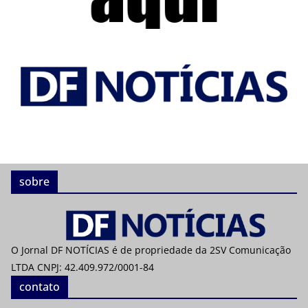
sobre
O Jornal DF NOTÍCIAS é de propriedade da 2SV Comunicação
LTDA CNPJ: 42.409.972/0001-84
contato