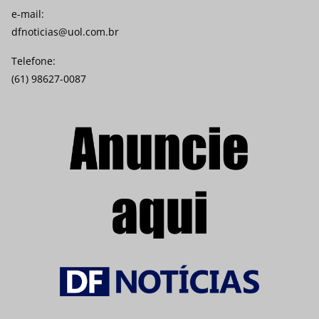
e-mail:
dfnoticias@uol.com.br
Telefone:
(61) 98627-0087