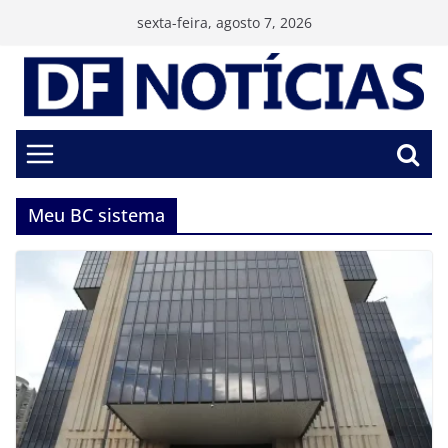
Pular
sexta-feira, agosto 7, 2026
para
o
conteúdo
Meu BC sistema