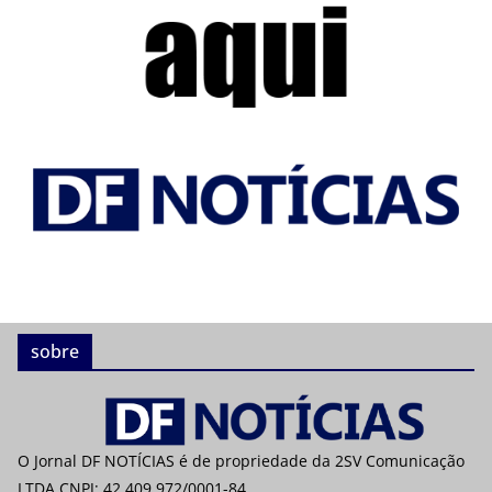
sobre
O Jornal DF NOTÍCIAS é de propriedade da 2SV Comunicação
LTDA CNPJ: 42.409.972/0001-84