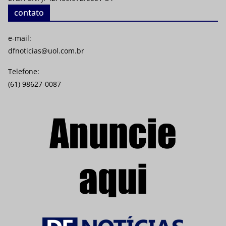
contato
e-mail:
dfnoticias@uol.com.br
Telefone:
(61) 98627-0087