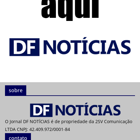
sobre
O Jornal DF NOTÍCIAS é de propriedade da 2SV Comunicação
LTDA CNPJ: 42.409.972/0001-84
contato