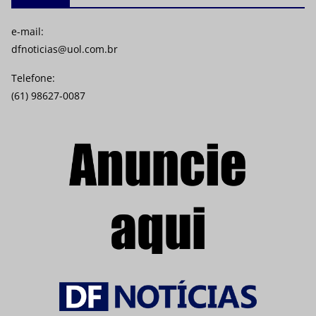
e-mail:
dfnoticias@uol.com.br
Telefone:
(61) 98627-0087