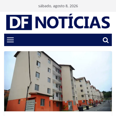
Pular
sábado, agosto 8, 2026
para
o
conteúdo