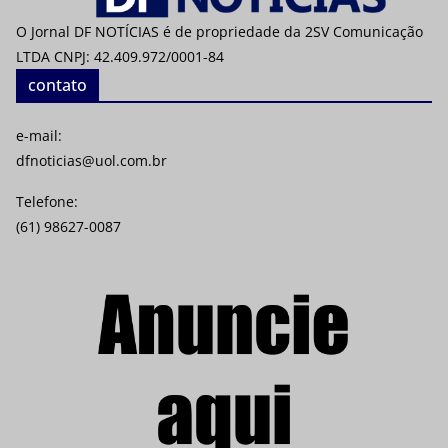
O Jornal DF NOTÍCIAS é de propriedade da 2SV Comunicação
LTDA CNPJ: 42.409.972/0001-84
contato
e-mail:
dfnoticias@uol.com.br
Telefone:
(61) 98627-0087