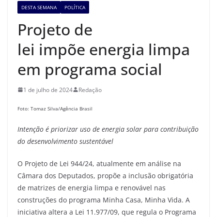
DESTA SEMANA
POLÍTICA
Projeto de
lei impõe energia limpa
em programa social
1 de julho de 2024
Redação
Foto: Tomaz Silva/Agência Brasil
Intenção é
priorizar uso de energia
solar
para contribuição
do d
esenvolvimento sustentável
O Projeto de Lei 944/24, atualmente em análise na
Câmara dos Deputados, propõe a inclusão obrigatória
de matrizes de energia limpa e renovável nas
construções do programa Minha Casa, Minha Vida. A
iniciativa altera a Lei 11.977/09, que regula o Programa