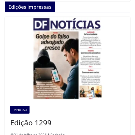
Edições impressas
IMPRESSO
Edição 1299
31 de julho de 2026
Redação