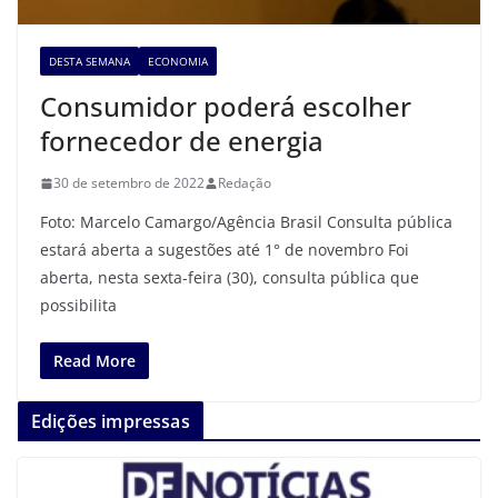
DESTA SEMANA
ECONOMIA
Consumidor poderá escolher
fornecedor de energia
30 de setembro de 2022
Redação
Foto: Marcelo Camargo/Agência Brasil Consulta pública
estará aberta a sugestões até 1° de novembro Foi
aberta, nesta sexta-feira (30), consulta pública que
possibilita
Read More
Edições impressas