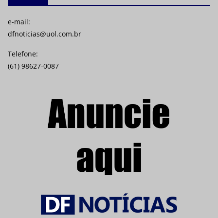
e-mail:
dfnoticias@uol.com.br
Telefone:
(61) 98627-0087