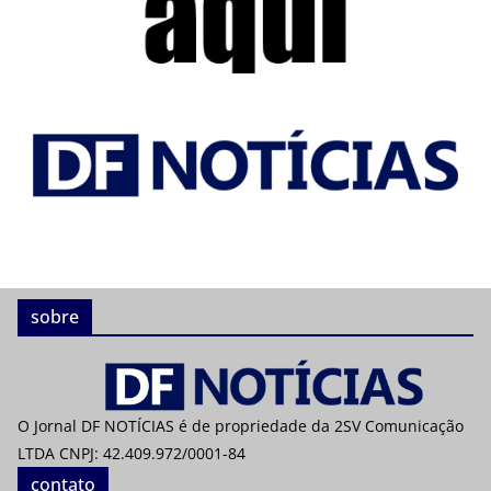
sobre
O Jornal DF NOTÍCIAS é de propriedade da 2SV Comunicação
LTDA CNPJ: 42.409.972/0001-84
contato