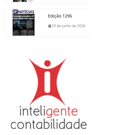
Edição 1296
19 de junho de 2026