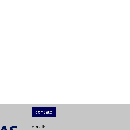
contato
e-mail: