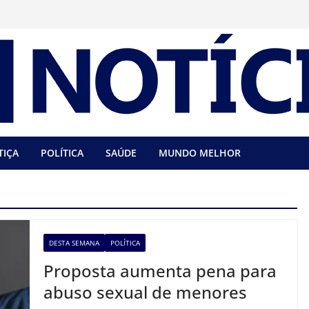
TIÇA
POLÍTICA
SAÚDE
MUNDO MELHOR
DESTA SEMANA
POLÍTICA
Proposta aumenta pena para
abuso sexual de menores