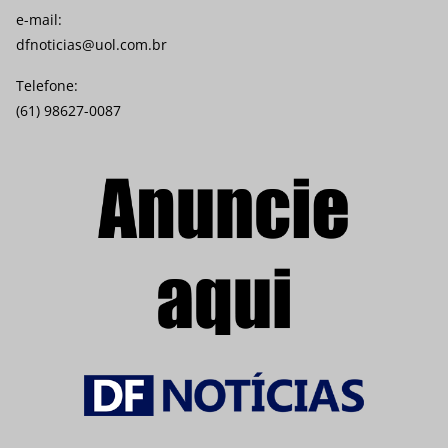
e-mail:
dfnoticias@uol.com.br
Telefone:
(61) 98627-0087