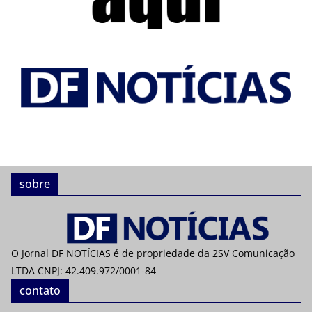
sobre
O Jornal DF NOTÍCIAS é de propriedade da 2SV Comunicação
LTDA CNPJ: 42.409.972/0001-84
contato