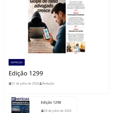
IMPRESSO
Edição 1299
31 de julho de 2026
Redação
Edição 1298
24 de julho de 2026