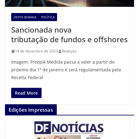
DESTA SEMANA
POLÍTICA
Sancionada nova
tributação de fundos e offshores
14 de dezembro de 2023
Redação
Imagem: Freepik Medida passa a valer a partir do
próximo dia 1º de janeiro e será regulamentada pela
Receita Federal
Read More
Edições impressas