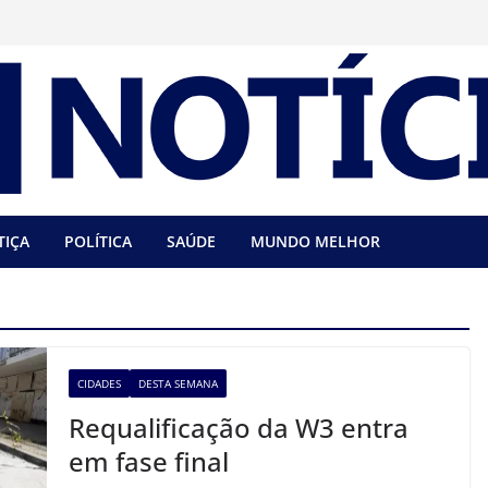
TIÇA
POLÍTICA
SAÚDE
MUNDO MELHOR
CIDADES
DESTA SEMANA
Requalificação da W3 entra
em fase final