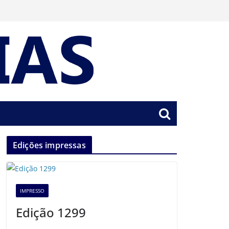
Edições impressas
IMPRESSO
Edição 1299