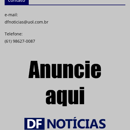
e-mail:
dfnoticias@uol.com.br
Telefone:
(61) 98627-0087