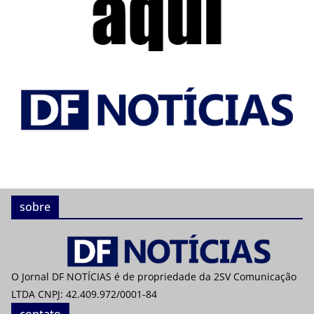
sobre
O Jornal DF NOTÍCIAS é de propriedade da 2SV Comunicação
LTDA CNPJ: 42.409.972/0001-84
contato