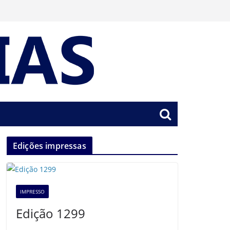
Edições impressas
IMPRESSO
Edição 1299