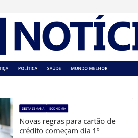
TIÇA
POLÍTICA
SAÚDE
MUNDO MELHOR
DESTA SEMANA
ECONOMIA
Novas regras para cartão de
crédito começam dia 1º