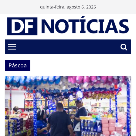
Pular
quinta-feira, agosto 6, 2026
para
o
conteúdo
Páscoa