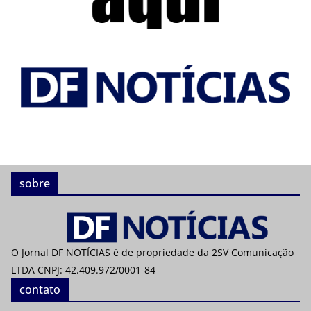
sobre
O Jornal DF NOTÍCIAS é de propriedade da 2SV Comunicação
LTDA CNPJ: 42.409.972/0001-84
contato