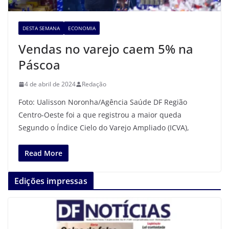
DESTA SEMANA
ECONOMIA
Vendas no varejo caem 5% na
Páscoa
4 de abril de 2024
Redação
Foto: Ualisson Noronha/Agência Saúde DF Região
Centro-Oeste foi a que registrou a maior queda
Segundo o Índice Cielo do Varejo Ampliado (ICVA),
Read More
Edições impressas