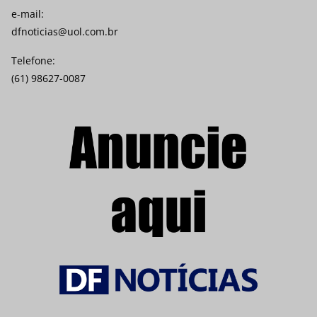
e-mail:
dfnoticias@uol.com.br
Telefone:
(61) 98627-0087