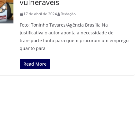
vulneráveis
17 de abril de 2024
Redação
Foto: Toninho Tavares/Agência Brasília Na
justificativa o autor aponta a necessidade de
transporte tanto para quem procuram um emprego
quanto para
Read More