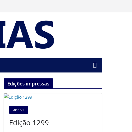
Edições impressas
IMPRESSO
Edição 1299