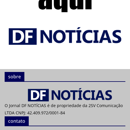
sobre
O Jornal DF NOTÍCIAS é de propriedade da 2SV Comunicação
LTDA CNPJ: 42.409.972/0001-84
contato