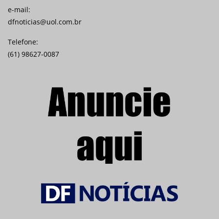
e-mail:
dfnoticias@uol.com.br
Telefone:
(61) 98627-0087