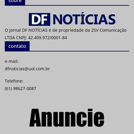
sobre
O Jornal DF NOTÍCIAS é de propriedade da 2SV Comunicação
LTDA CNPJ: 42.409.972/0001-84
contato
e-mail:
dfnoticias@uol.com.br
Telefone:
(61) 98627-0087