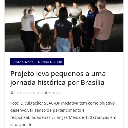
DESTA SEMANA
MUNDO MELHOR
Projeto leva pequenos a uma
jornada histórica por Brasília
13 de abril de 2025
Redação
Foto: Divulgação/ SEAC-DF Iniciativa tem como objetivo
desenvolver senso de pertencimento e
responsabilidadenas crianças Mais de 120 crianças em
situação de