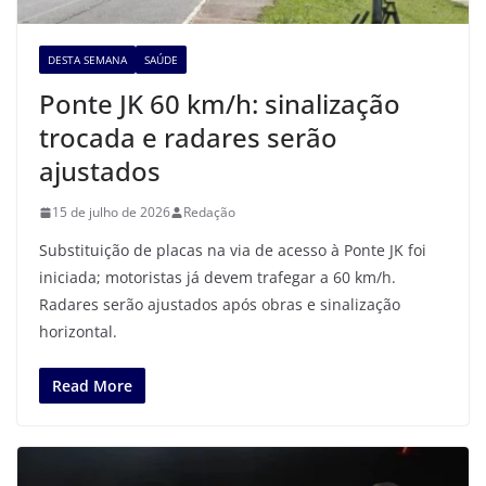
DESTA SEMANA
SAÚDE
Ponte JK 60 km/h: sinalização
trocada e radares serão
ajustados
15 de julho de 2026
Redação
Substituição de placas na via de acesso à Ponte JK foi
iniciada; motoristas já devem trafegar a 60 km/h.
Radares serão ajustados após obras e sinalização
horizontal.
Read More