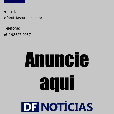
e-mail:
dfnoticias@uol.com.br
Telefone:
(61) 98627-0087