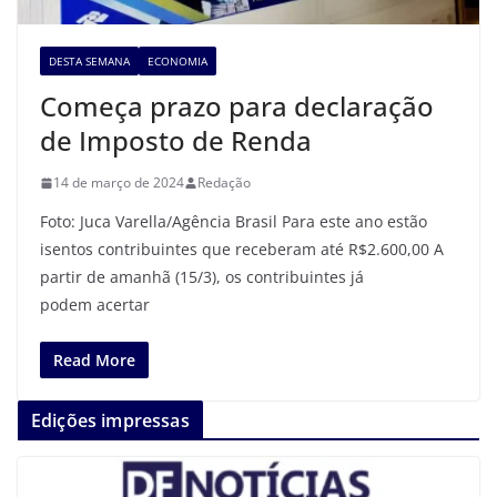
DESTA SEMANA
ECONOMIA
Começa prazo para declaração
de Imposto de Renda
14 de março de 2024
Redação
Foto: Juca Varella/Agência Brasil Para este ano estão
isentos contribuintes que receberam até R$2.600,00 A
partir de amanhã (15/3), os contribuintes já
podem acertar
Read More
Edições impressas