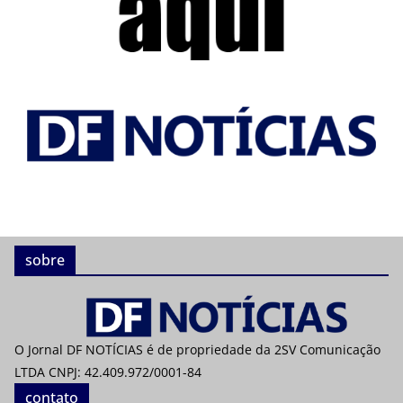
sobre
O Jornal DF NOTÍCIAS é de propriedade da 2SV Comunicação
LTDA CNPJ: 42.409.972/0001-84
contato