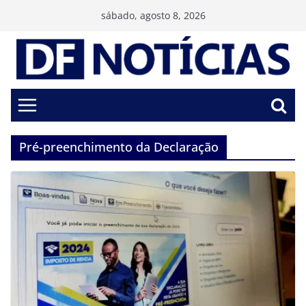
Pular
sábado, agosto 8, 2026
para
o
conteúdo
Pré-preenchimento da Declaração