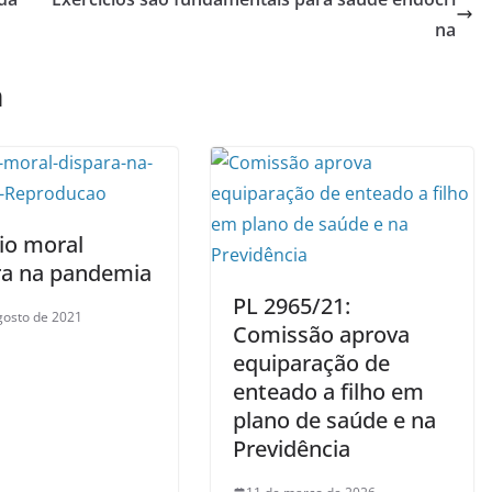
na
m
io moral
ra na pandemia
PL 2965/21:
gosto de 2021
Comissão aprova
equiparação de
enteado a filho em
plano de saúde e na
Previdência