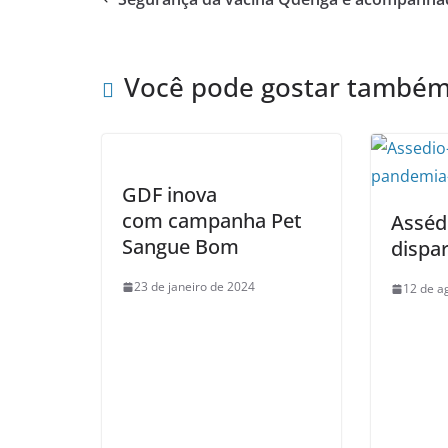
Você pode gostar també
GDF inova
com campanha Pet
Asséd
Sangue Bom
dispa
23 de janeiro de 2024
12 de a