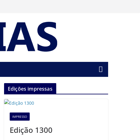
Edições impressas
IMPRESSO
Edição 1300