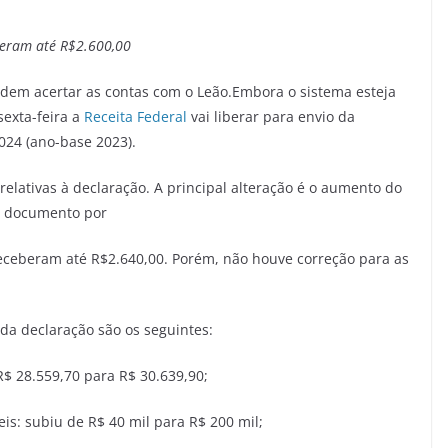
eram até R$2.600,00
podem acertar as contas com o Leão.Embora o sistema esteja
sexta-feira a
Receita Federal
vai liberar para envio da
024 (ano-base 2023).
relativas à declaração. A principal alteração é o aumento do
do documento por
receberam até R$2.640,00. Porém, não houve correção para as
da declaração são os seguintes:
$ 28.559,70 para R$ 30.639,90;
is: subiu de R$ 40 mil para R$ 200 mil;