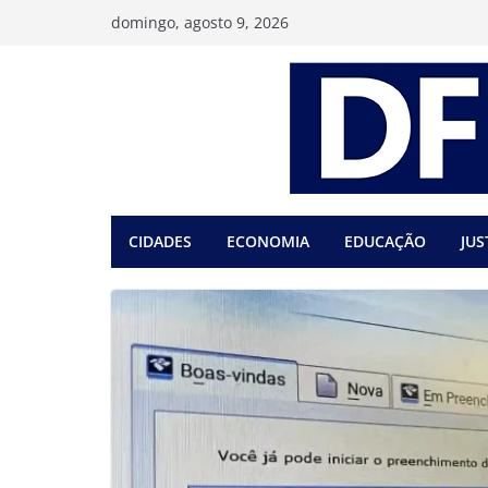
Pular
domingo, agosto 9, 2026
para
o
conteúdo
CIDADES
ECONOMIA
EDUCAÇÃO
JUS