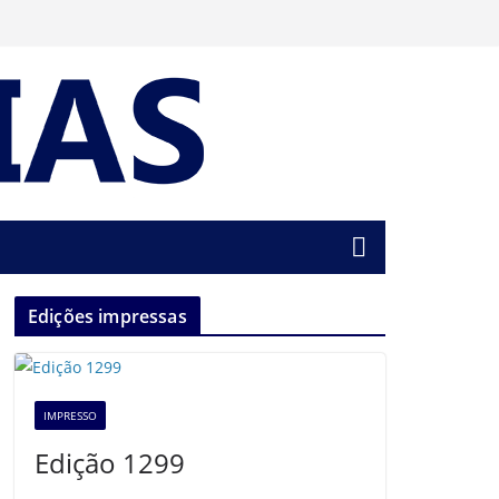
Edições impressas
IMPRESSO
Edição 1299