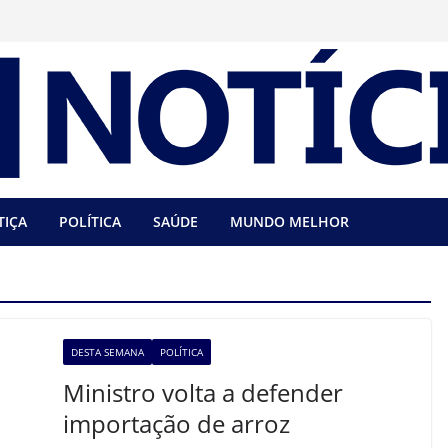
TIÇA
POLÍTICA
SAÚDE
MUNDO MELHOR
DESTA SEMANA
POLÍTICA
Ministro volta a defender
importação de arroz