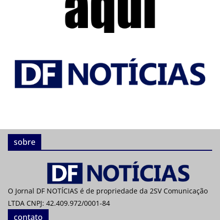
sobre
O Jornal DF NOTÍCIAS é de propriedade da 2SV Comunicação
LTDA CNPJ: 42.409.972/0001-84
contato