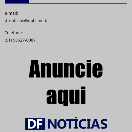
e-mail:
dfnoticias@uol.com.br
Telefone:
(61) 98627-0087