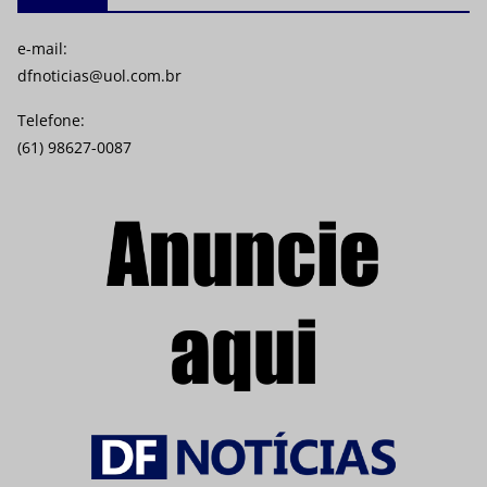
e-mail:
dfnoticias@uol.com.br
Telefone:
(61) 98627-0087