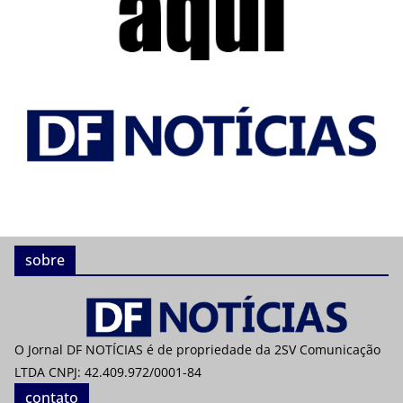
sobre
O Jornal DF NOTÍCIAS é de propriedade da 2SV Comunicação
LTDA CNPJ: 42.409.972/0001-84
contato