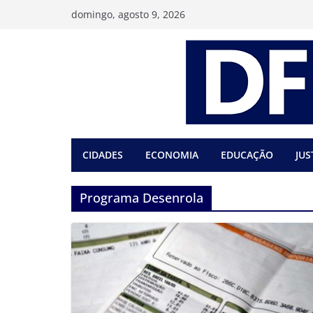
Pular
domingo, agosto 9, 2026
para
o
conteúdo
CIDADES
ECONOMIA
EDUCAÇÃO
JUS
Programa Desenrola