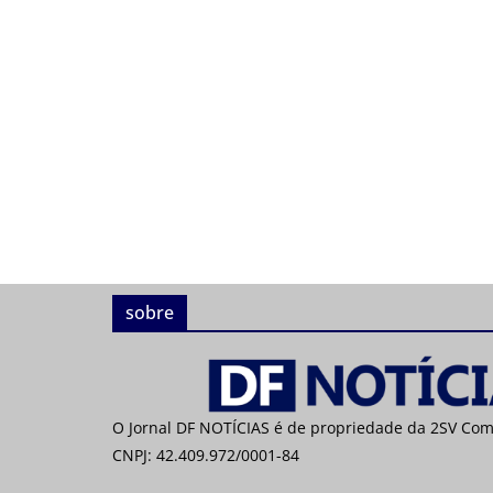
sobre
O Jornal DF NOTÍCIAS é de propriedade da 2SV Co
CNPJ: 42.409.972/0001-84