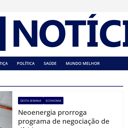
TIÇA
POLÍTICA
SAÚDE
MUNDO MELHOR
DESTA SEMANA
ECONOMIA
Neoenergia prorroga
programa de negociação de