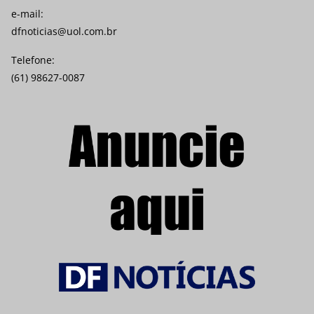
e-mail:
dfnoticias@uol.com.br
Telefone:
(61) 98627-0087