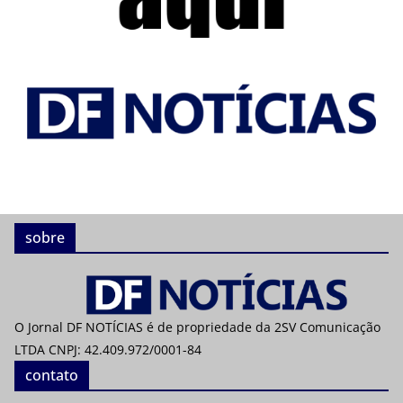
sobre
O Jornal DF NOTÍCIAS é de propriedade da 2SV Comunicação
LTDA CNPJ: 42.409.972/0001-84
contato