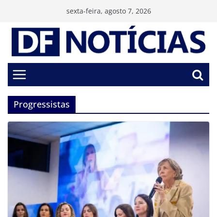
Pular
sexta-feira, agosto 7, 2026
para
o
conteúdo
Progressistas