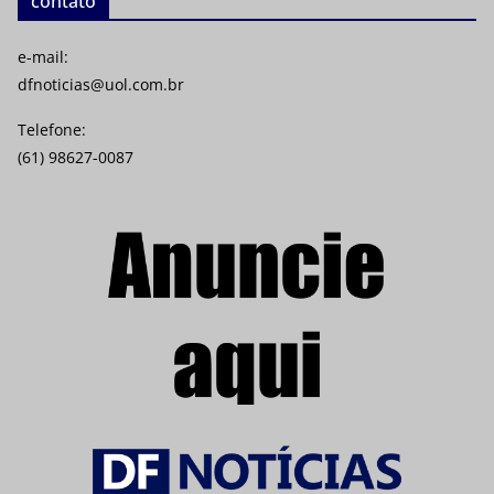
contato
e-mail:
dfnoticias@uol.com.br
Telefone:
(61) 98627-0087