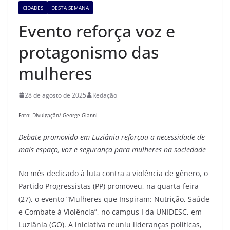
CIDADES
DESTA SEMANA
Evento reforça voz e
protagonismo das
mulheres
28 de agosto de 2025
Redação
Foto: Divulgação/ George Gianni
Debate promovido em Luziânia reforçou a necessidade de
mais espaço, voz e segurança para mulheres na sociedade
No mês dedicado à luta contra a violência de gênero, o
Partido Progressistas (PP) promoveu, na quarta-feira
(27), o evento “Mulheres que Inspiram: Nutrição, Saúde
e Combate à Violência”, no campus I da UNIDESC, em
Luziânia (GO). A iniciativa reuniu lideranças políticas,