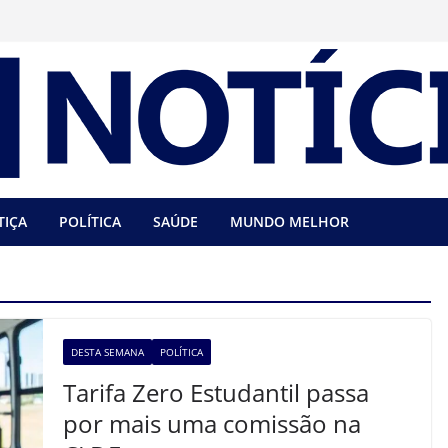
TIÇA
POLÍTICA
SAÚDE
MUNDO MELHOR
DESTA SEMANA
POLÍTICA
Tarifa Zero Estudantil passa
por mais uma comissão na