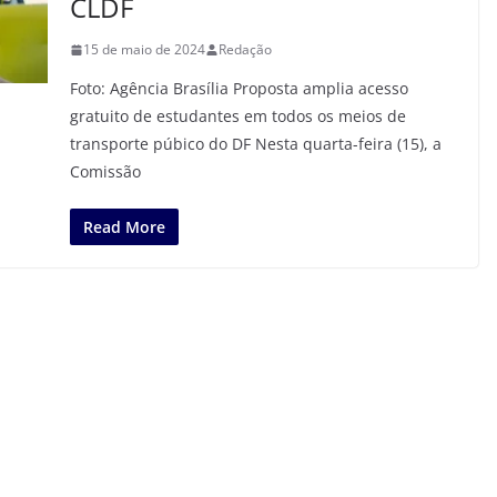
CLDF
15 de maio de 2024
Redação
Foto: Agência Brasília Proposta amplia acesso
gratuito de estudantes em todos os meios de
transporte púbico do DF Nesta quarta-feira (15), a
Comissão
Read More