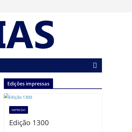
Edições impressas
IMPRESSO
Edição 1300