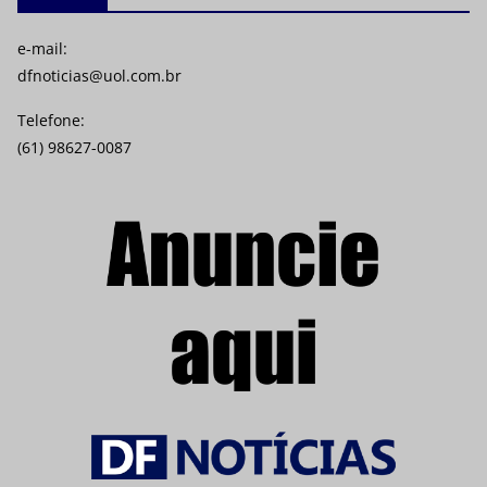
e-mail:
dfnoticias@uol.com.br
Telefone:
(61) 98627-0087