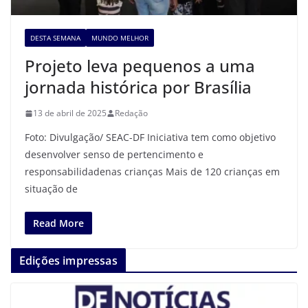
DESTA SEMANA
MUNDO MELHOR
Projeto leva pequenos a uma
jornada histórica por Brasília
13 de abril de 2025
Redação
Foto: Divulgação/ SEAC-DF Iniciativa tem como objetivo
desenvolver senso de pertencimento e
responsabilidadenas crianças Mais de 120 crianças em
situação de
Read More
Edições impressas