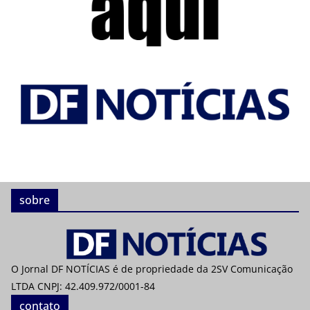
sobre
O Jornal DF NOTÍCIAS é de propriedade da 2SV Comunicação
LTDA CNPJ: 42.409.972/0001-84
contato