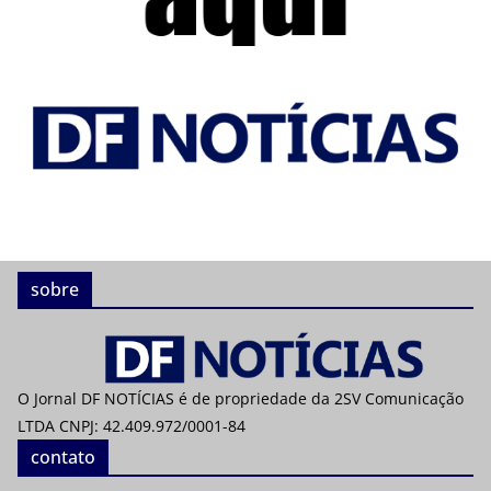
sobre
O Jornal DF NOTÍCIAS é de propriedade da 2SV Comunicação
LTDA CNPJ: 42.409.972/0001-84
contato