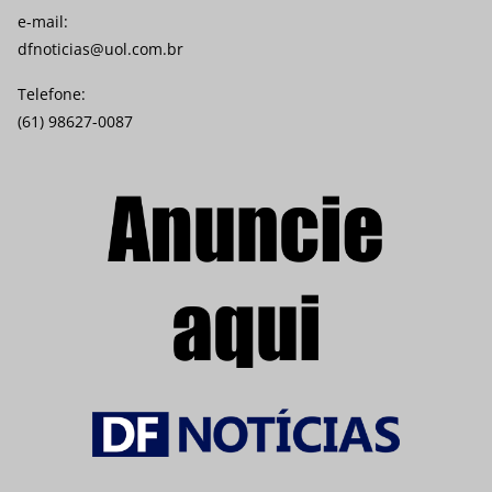
e-mail:
dfnoticias@uol.com.br
Telefone:
(61) 98627-0087