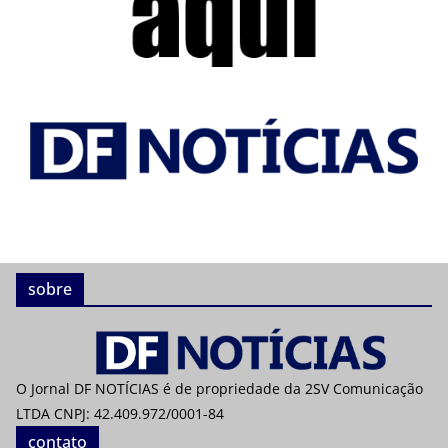
sobre
O Jornal DF NOTÍCIAS é de propriedade da 2SV Comunicação
LTDA CNPJ: 42.409.972/0001-84
contato