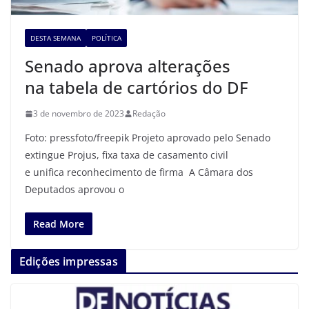
DESTA SEMANA
POLÍTICA
Senado aprova alterações
na tabela de cartórios do DF
3 de novembro de 2023
Redação
Foto: pressfoto/freepik Projeto aprovado pelo Senado
extingue Projus, fixa taxa de casamento civil
e unifica reconhecimento de firma A Câmara dos
Deputados aprovou o
Read More
Edições impressas