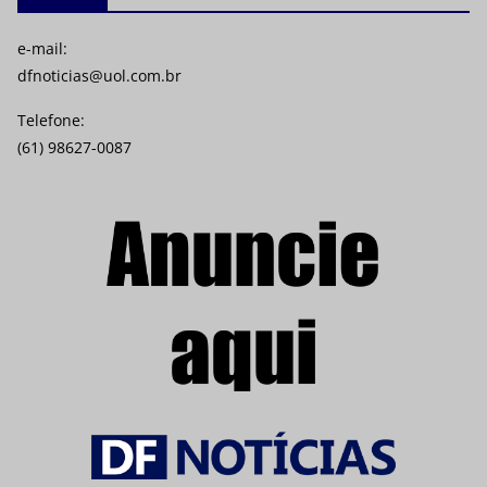
e-mail:
dfnoticias@uol.com.br
Telefone:
(61) 98627-0087