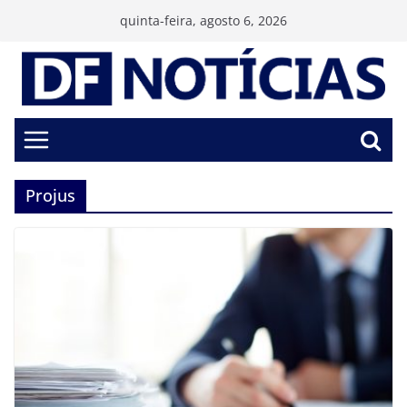
Pular
quinta-feira, agosto 6, 2026
para
o
conteúdo
Projus