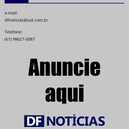
e-mail:
dfnoticias@uol.com.br
Telefone:
(61) 98627-0087