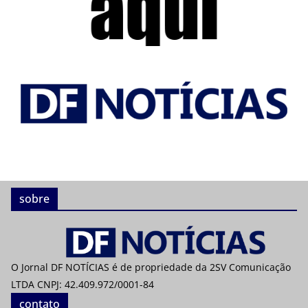
sobre
O Jornal DF NOTÍCIAS é de propriedade da 2SV Comunicação
LTDA CNPJ: 42.409.972/0001-84
contato