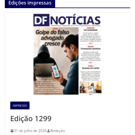
Edições impressas
IMPRESSO
Edição 1299
31 de julho de 2026
Redação