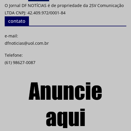
O Jornal DF NOTÍCIAS é de propriedade da 2SV Comunicação
LTDA CNPJ: 42.409.972/0001-84
contato
e-mail:
dfnoticias@uol.com.br
Telefone:
(61) 98627-0087