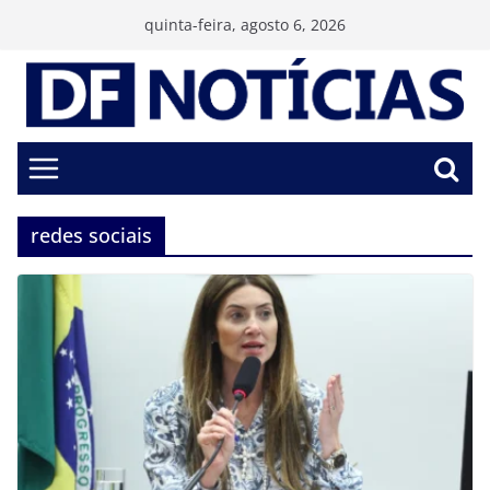
Pular
quinta-feira, agosto 6, 2026
para
o
conteúdo
redes sociais